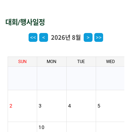
대회/행사일정
2026년 8월
<<
<
>
>>
SUN
MON
TUE
WED
2
3
4
5
6
10