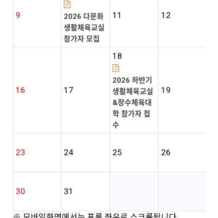
9
11
12
1
2026 다문화
생활체육교실
참가자 모집
18
2026 하반기
16
17
19
2
생활체육교실
&장수체육대
학 참가자 접
수
23
24
25
26
2
30
31
※ 모바일화면에서는 표를 좌우로 스크롤됩니다.