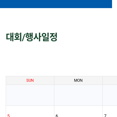
대회/행사일정
SUN
MON
5
6
7