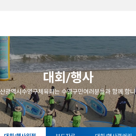
메뉴
대회/행사
산광역시수영구체육회는 수영구민여러분들과 함께 함니