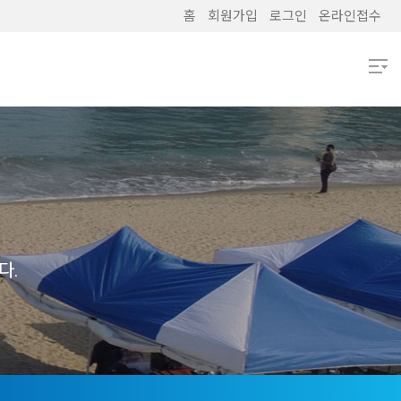
홈
회원가입
로그인
온라인접수
열기
열기
열기
열기
다.
열기
열기