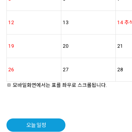
12
13
14
추
19
20
21
26
27
28
※ 모바일화면에서는 표를 좌우로 스크롤됩니다.
오늘 일정