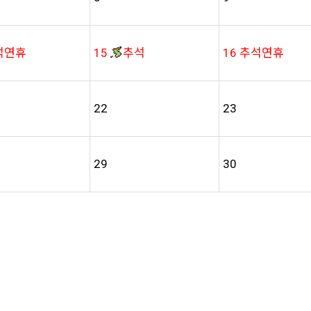
석연휴
15
추석
16
추석연휴
22
23
29
30