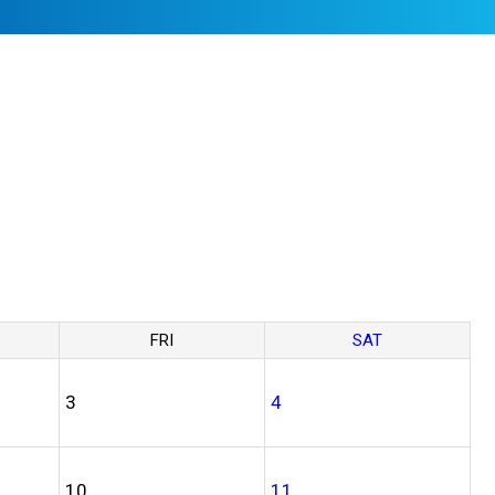
FRI
SAT
3
4
10
11