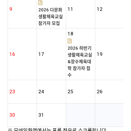
9
11
12
1
2026 다문화
생활체육교실
참가자 모집
18
2026 하반기
16
17
19
2
생활체육교실
&장수체육대
학 참가자 접
수
23
24
25
26
2
30
31
※ 모바일화면에서는 표를 좌우로 스크롤됩니다.