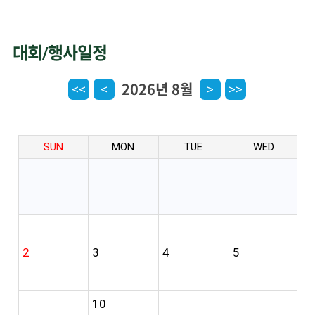
대회/행사일정
2026년 8월
<<
<
>
>>
SUN
MON
TUE
WED
2
3
4
5
6
10