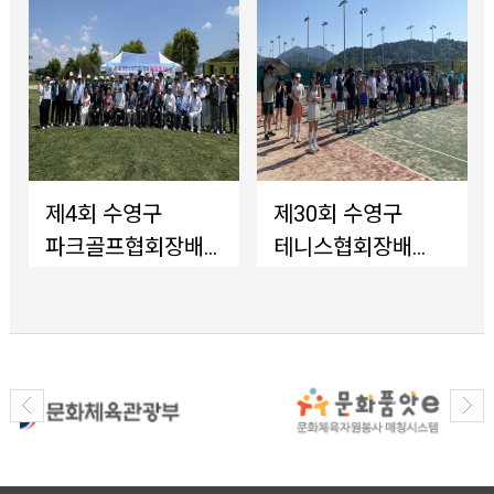
제4회 수영구
제30회 수영구
파크골프협회장배
테니스협회장배
대회 개최
대회 개최