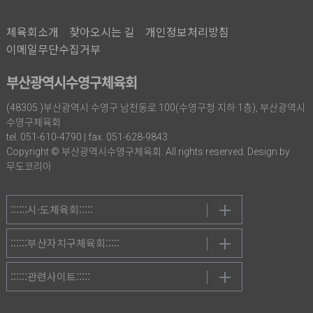
체육회소개
찾아오시는 길
개인정보처리방침
이메일무단수집거부
부산광역시수영구체육회
(48305 )부산광역시 수영구 남천동로 100(수영구청 지하 1층), 부산광역시
수영구체육회
tel. 051-610-4790 | fax. 051-628-9843
Copyright © 부산광역시수영구체육회. All rights reserved. Design by
무도코리아