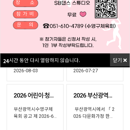
문서자료실
Q&A
시간 동안 다시 열람하지 않습니다.
닫기
24
2026 다문화가정생활체육교실 참가자 안내 모집
2026 하반기 생활체육교실 & 장수체육대학 참여자 모…
2026년 다문화가정
2026년 하반기 생활
생활체육교실 참여자
체육교실 & 장수체육
시간 동안 다시 열람하지 않습니다.
닫기
24
모집 안내입니다많은
대학 참여자 모집 안내
참여 부탁드립니다^^&
입니다많은 참여 ...
2026-08-03
2026-07-27
nb...
2026 어린이·청소년 여름캠프 참가자 모집 안내
2026 부산광역시 다문화가정 한마음 페스티벌 참가자 …
부산광역시수영구체
부산광역시에서 「 2
육회 공고 제 2026-6
026 다문화가정 한마
호세부안내사항◎ 보
음 페스티벌」참가자