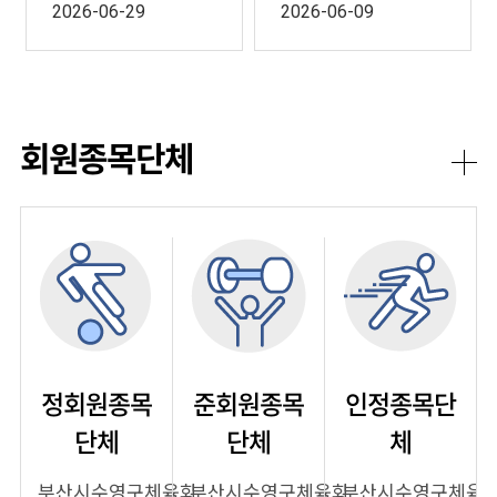
호자가 자녀 2...
를 모집하오니 아...
2026-06-29
2026-06-09
회원종목단체
정회원종목
준회원종목
인정종목단
단체
단체
체
부산시수영구체육회
부산시수영구체육회
부산시수영구체육