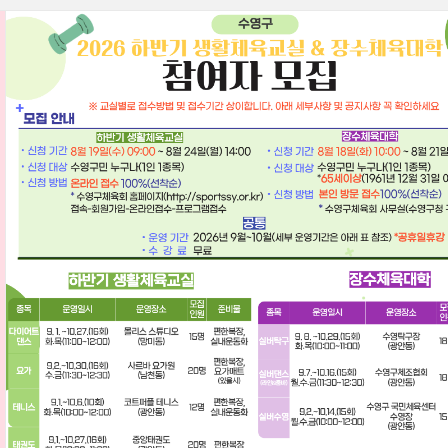
홈
회원가입
로그인
온라인접수
열기
열기
열기
열기
열기
열기