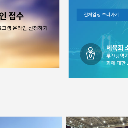
인 접수
전체일정 보러가기
로그램 온라인 신청하기
체육회 
부산광역
회에 대한