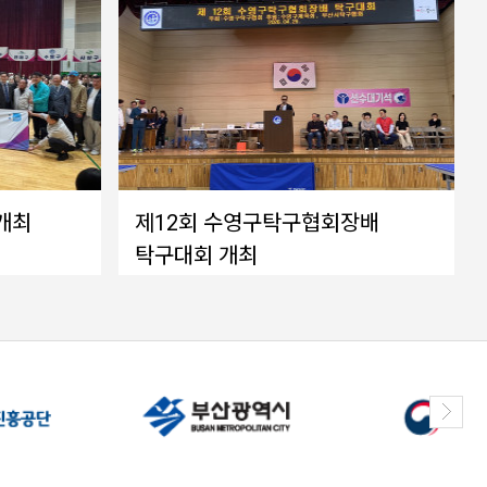
개최
제12회 수영구탁구협회장배
탁구대회 개최