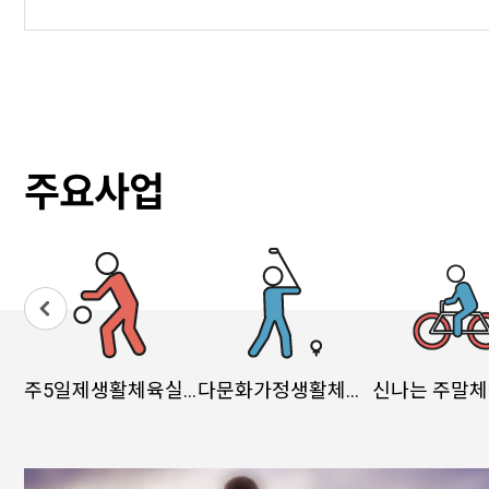
주요사업
주5일제생활체육실천광장
다문화가정생활체육지원
신나는 주말