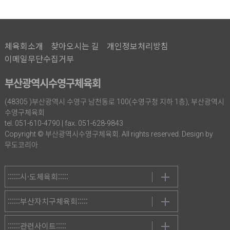
체육회소개
찾아오시는 길
개인정보처리방침
이메일무단수집거부
부산광역시수영구체육회
(48305 )부산광역시 수영구 남천동로 100(수영구청 지하 1층), 부산광역시
수영구체육회
tel. 051-610-4790 | fax. 051-628-9843
Copyright © 부산광역시수영구체육회. All rights reserved. Design by
무도코리아