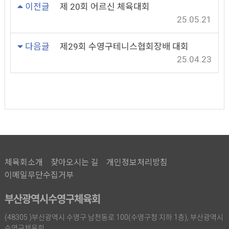
이전글
제 20회 어르신 체육대회
25.05.21
다음글
제29회 수영구테니스협회장배 대회
25.04.23
체육회소개
찾아오시는 길
개인정보처리방침
이메일무단수집거부
부산광역시수영구체육회
(48305 )부산광역시 수영구 남천동로 100(수영구청 지하 1층), 부산광역시
수영구체육회