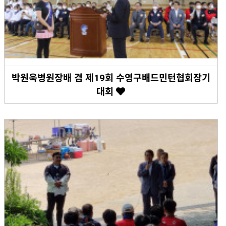
박원욱병원장배 겸 제19회 수영구배드민턴협회장기
대회