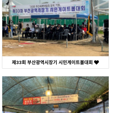
제33회 부산광역시장기 시민게이트볼대회