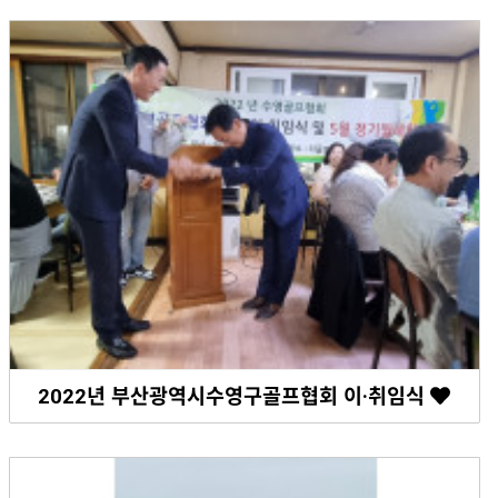
2022년 부산광역시수영구골프협회 이·취임식