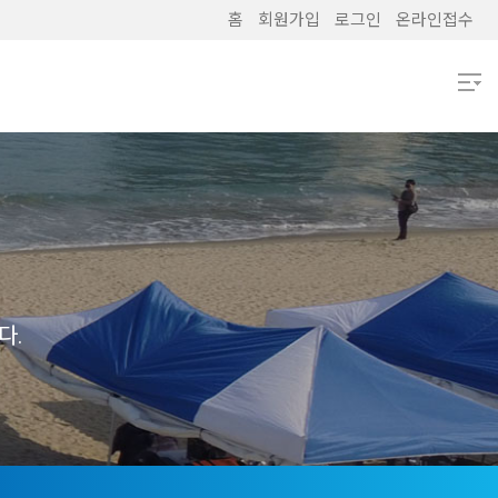
홈
회원가입
로그인
온라인접수
열기
열기
열기
열기
다.
열기
열기