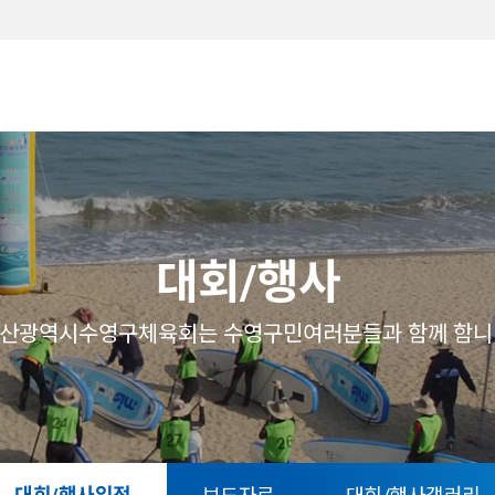
메뉴
대회/행사
산광역시수영구체육회는 수영구민여러분들과 함께 함니