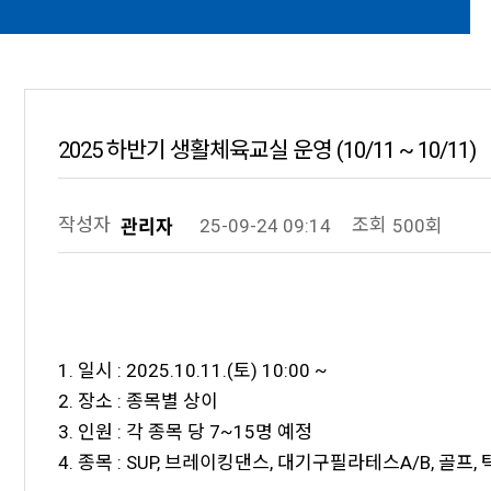
2025 하반기 생활체육교실 운영 (10/11 ~ 10/11)
작성자
조회
25-09-24 09:14
500회
관리자
1. 일시 : 2025.10.11.(토) 10:00 ~
2. 장소 : 종목별 상이
3. 인원 : 각 종목 당 7~15명 예정
4. 종목 : SUP, 브레이킹댄스, 대기구필라테스A/B, 골프, 