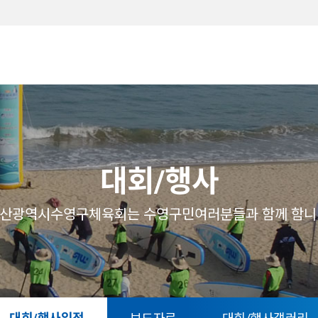
메뉴
대회/행사
산광역시수영구체육회는 수영구민여러분들과 함께 함니