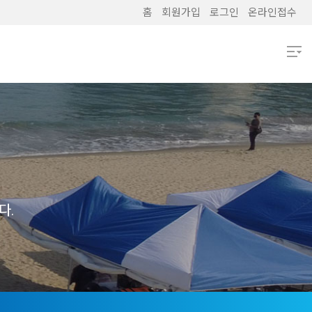
홈
회원가입
로그인
온라인접수
열기
열기
열기
열기
다.
열기
열기