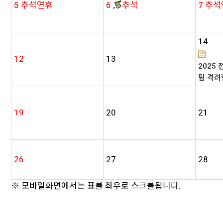
5
추석연휴
6
추석
7
추석
14
12
13
2025
팀 격려
19
20
21
26
27
28
※ 모바일화면에서는 표를 좌우로 스크롤됩니다.