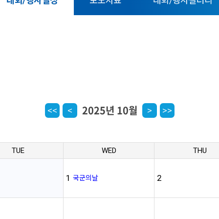
대회/행사일정
보도자료
대회/행사갤러리
2025년 10월
<<
<
>
>>
TUE
WED
THU
1
2
국군의날