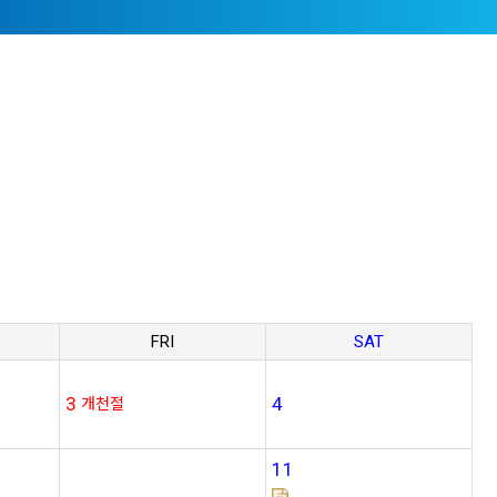
FRI
SAT
3
4
개천절
11