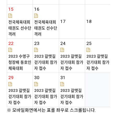
15
16
17
18
1
전국체육대회
전국체육대회
태권도 선수단
태권도 선수단
격려
격려
22
23
24
25
2
2023 수영구
2023 갈맷길
2023 갈맷길
2023 갈맷길
2
청장배 동호인
걷기대회 참가
걷기대회 참가
걷기대회 참가
걷
체육대회
자 접수
자 접수
자 접수
자
29
30
31
2023 갈맷길
2023 갈맷길
2023 갈맷길
걷기대회 참가
걷기대회 참가
걷기대회 참가
자 접수
자 접수
자 접수
※ 모바일화면에서는 표를 좌우로 스크롤됩니다.