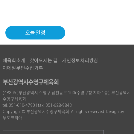
오늘 일정
체육회소개
찾아오시는 길
개인정보처리방침
이메일무단수집거부
부산광역시수영구체육회
(48305 )부산광역시 수영구 남천동로 100(수영구청 지하 1층), 부산광역시
수영구체육회
tel. 051-610-4790 | fax. 051-628-9843
Copyright © 부산광역시수영구체육회. All rights reserved. Design by
무도코리아