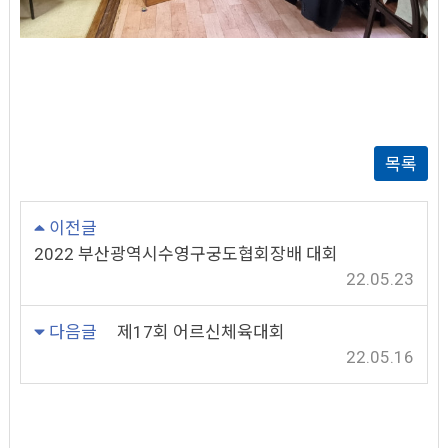
목록
이전글
2022 부산광역시수영구궁도협회장배 대회
22.05.23
다음글
제17회 어르신체육대회
22.05.16