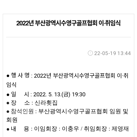
2022년 부산광역시수영구골프협회 이·취임식
22-05-19 13:44
● 행 사 명
: 2022년 부산광역시수영구골프협회 이·취
임식​
●
일 시 : 2022. 5. 13.(금) 19:30
●
장
소 : 신라횟집
● 참석인원
: 부산광역시수영구골프협회 임원 및
회원
용 : 이임회장 : 이충우 / 취임회장 : 제영재
●
내