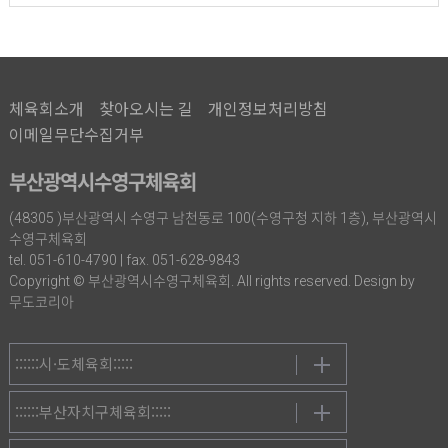
체육회소개
찾아오시는 길
개인정보처리방침
이메일무단수집거부
부산광역시수영구체육회
(48305 )부산광역시 수영구 남천동로 100(수영구청 지하 1층), 부산광역시
수영구체육회
tel. 051-610-4790 | fax. 051-628-9843
Copyright © 부산광역시수영구체육회. All rights reserved. Design by
무도코리아