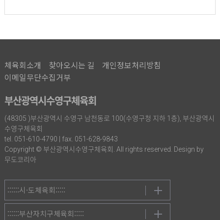
체육회소개
찾아오시는 길
개인정보처리방침
이메일무단수집거부
부산광역시수영구체육회
(48305 )부산광역시 수영구 남천동로 100(수영구청 지하 1층), 부산광역시
수영구체육회
tel. 051-610-4790 | fax. 051-628-9843
Copyright © 부산광역시수영구체육회. All rights reserved. Design by
무도코리아