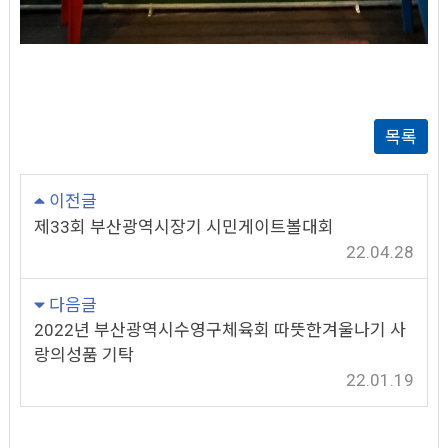
목록
이전글
제33회 부산광역시장기 시민게이트볼대회
22.04.28
다음글
2022년 부산광역시수영구체육회 따뜻한겨울나기 사
랑의성품 기탁
22.01.19