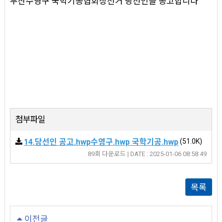
부산수영구 국학기공협회장선거 당선인을 공고합니다
첨부파일
14.당선인 공고.hwp수영구.hwp 국학기공.hwp
(51.0K)
89회 다운로드 | DATE : 2025-01-06 08:58:49
목록
이전글