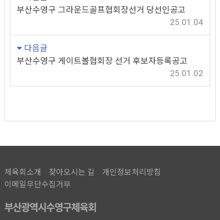
부산수영구 그라운드골프협회장선거 당선인공고
25.01.04
다음글
부산수영구 게이트볼협회장 선거 후보자등록공고
25.01.02
체육회소개
찾아오시는 길
개인정보처리방침
이메일무단수집거부
부산광역시수영구체육회