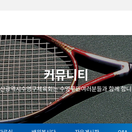
메뉴
커뮤니티
산광역시수영구체육회는 수영구민여러분들과 함께 함니