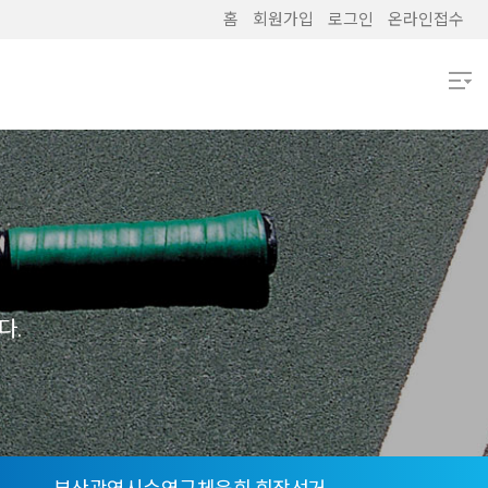
홈
회원가입
로그인
온라인접수
열기
열기
열기
열기
다.
열기
열기