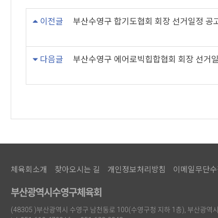
이전글
부산수영구 합기도협회 회장 선거일정 공
다음글
부산수영구 에어로빅힙합협회 회장 선거일
체육회소개
찾아오시는 길
개인정보처리방침
이메일무단수
부산광역시수영구체육회
(48305 )부산광역시 수영구 남천동로 100(수영구청 지하 1층), 부산