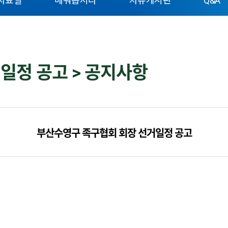
자료실
배워봅시다
자유게시판
Q&A
일정 공고 > 공지사항
부산수영구 족구협회 회장 선거일정 공고