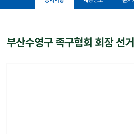
공지사항
채용공고
문서
부산수영구 족구협회 회장 선거