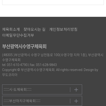
체육회소개
찾아오시는 길
개인정보처리방침
이메일무단수집거부
부산광역시수영구체육회
(48305 )부산광역시 수영구 남천동로 100(수영구청 지하 1층), 부산광역시
수영구체육회
tel. 051-610-4790 | fax. 051-628-9843
Copyright © 부산광역시수영구체육회. All rights reserved. Design by
무도코리아