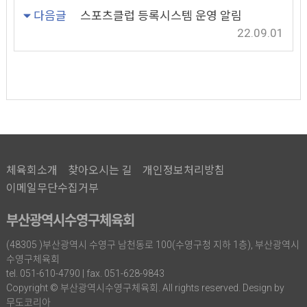
다음글
스포츠클럽 등록시스템 운영 알림
22.09.01
체육회소개
찾아오시는 길
개인정보처리방침
이메일무단수집거부
부산광역시수영구체육회
(48305 )부산광역시 수영구 남천동로 100(수영구청 지하 1층), 부산광역시
수영구체육회
tel. 051-610-4790 | fax. 051-628-9843
Copyright © 부산광역시수영구체육회. All rights reserved. Design by
무도코리아