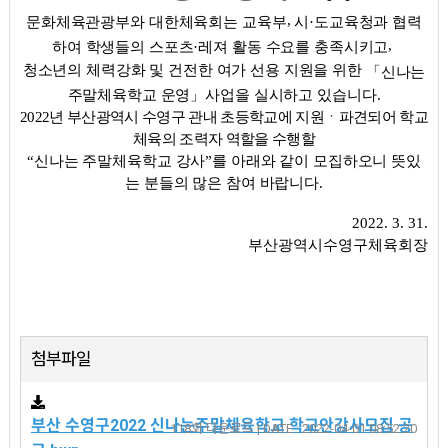
,
문화체육관광부와 대한체육회는 교육부
시
·
도교육청과 협력
,
하여 학생들의 스포츠
·
레져 활동 수요를 충족시키고
청소년의 체력강화 및 건전한 여가 선용 지원을 위한
「
신나는
주말체육학교 운영
」
사업을 실시하고 있습니다
.
2022
년 부산광역시 수영구 관내 초등학교에 지원
ㆍ
파견되어 학교
체육의 조력자 역할을 수행할
“
신나는 주말체육학교 강사
”
를 아래와 같이 모집하오니 뜻있
는 분들의 많은 참여 바랍니다
.
2022. 3. 31.
부산광역시수영구체육회장
첨부파일
부산 수영구2022 신나는주말체육학교 학교안강사모집 공
118회 다운로드 | DATE : 2022-04-01 08:52:20