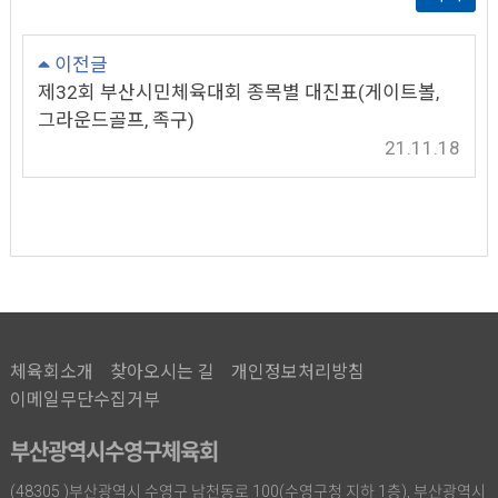
이전글
제32회 부산시민체육대회 종목별 대진표(게이트볼,
그라운드골프, 족구)
21.11.18
체육회소개
찾아오시는 길
개인정보처리방침
이메일무단수집거부
부산광역시수영구체육회
(48305 )부산광역시 수영구 남천동로 100(수영구청 지하 1층), 부산광역시