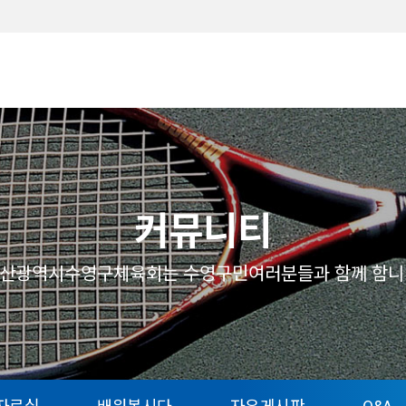
메뉴
커뮤니티
산광역시수영구체육회는 수영구민여러분들과 함께 함니