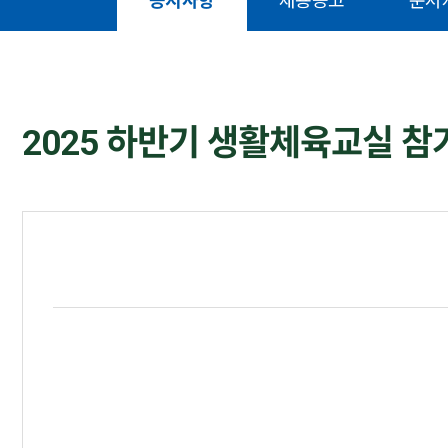
공지사항
채용공고
문서
2025 하반기 생활체육교실 참