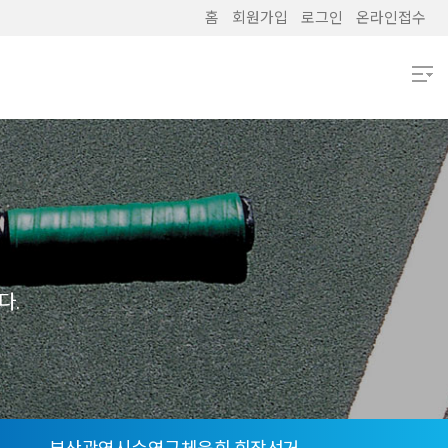
홈
회원가입
로그인
온라인접수
열기
열기
열기
열기
다.
열기
열기