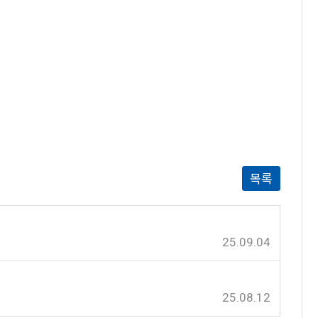
목록
25.09.04
25.08.12