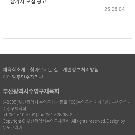
참가자 모집 공고
25.08.04
체육회소개
찾아오시는 길
개인정보처리방침
이메일무단수집거부
부산광역시수영구체육회
(48305 )부산광역시 수영구 남천동로 100(수영구청 지하 1층), 부산광역시
수영구체육회
tel. 051-610-4790 | fax. 051-628-9843
Copyright © 부산광역시수영구체육회. All rights reserved. Design by
무도코리아