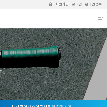
홈
회원가입
로그인
온라인접수
열기
열기
열기
열기
다.
열기
열기