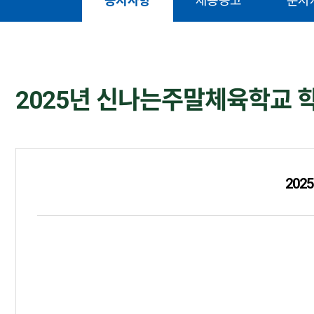
공지사항
채용공고
문서
2025년 신나는주말체육학교 학
202