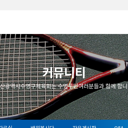
메뉴
커뮤니티
산광역시수영구체육회는 수영구민여러분들과 함께 함니