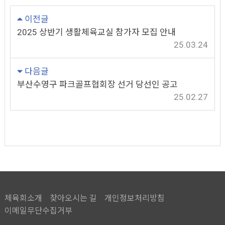
이전글
2025 상반기 생활체육교실 참가자 모집 안내
25.03.24
다음글
부산수영구 파크골프협회장 선거 당선인 공고
25.02.27
체육회소개
찾아오시는 길
개인정보처리방침
이메일무단수집거부