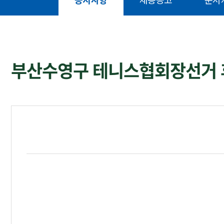
공지사항
채용공고
문서
부산수영구 테니스협회장선거 