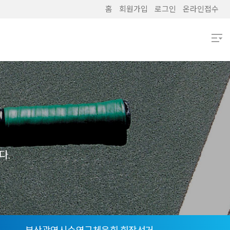
홈
회원가입
로그인
온라인접수
열기
열기
열기
열기
다.
열기
열기