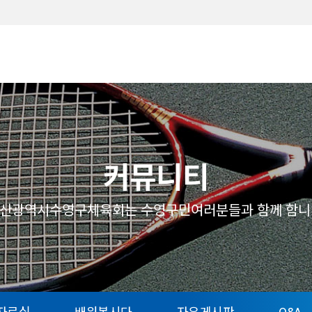
메뉴
커뮤니티
산광역시수영구체육회는 수영구민여러분들과 함께 함니