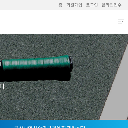
홈
회원가입
로그인
온라인접수
열기
열기
열기
열기
다.
열기
열기