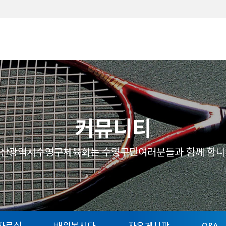
메뉴
커뮤니티
산광역시수영구체육회는 수영구민여러분들과 함께 함니