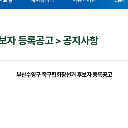
자료실
배워봅시다
자유게시판
Q&A
자 등록공고 > 공지사항
부산수영구 족구협회장선거 후보자 등록공고