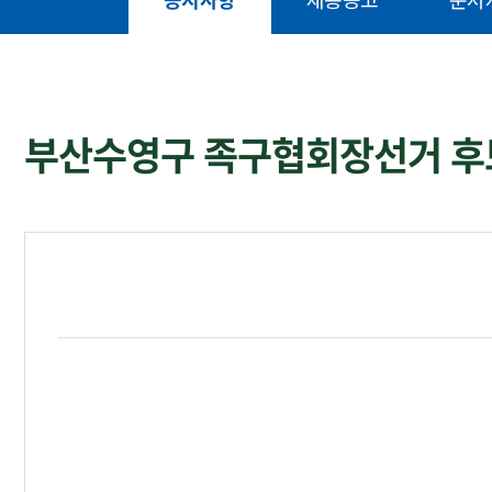
공지사항
채용공고
문서
부산수영구 족구협회장선거 후보